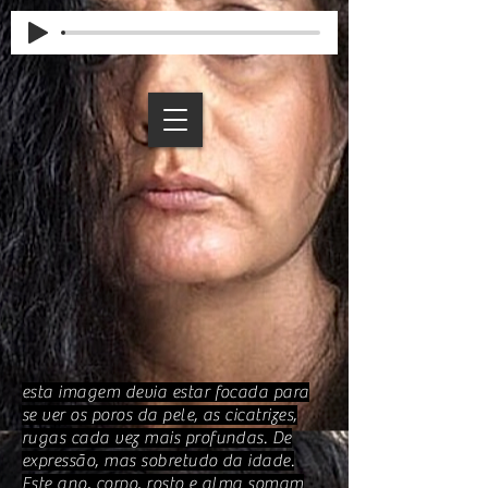
esta imagem devia estar focada para
se ver os poros da pele, as cicatrizes,
rugas cada vez mais profundas. De
expressão, mas sobretudo da idade.
Este ano, corpo, rosto e alma somam