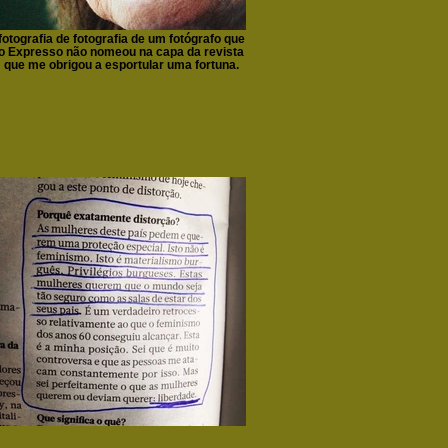
fotografia de fotografia de um fotógrafo que
o Expresso não nomeou na capa da revista
que me obrigou a esportular uma fortuna.