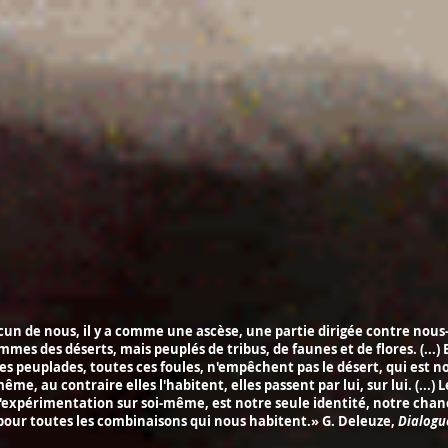
cun de nous, il y a comme une ascèse, une partie dirigée contre nou
mes des déserts, mais peuplés de tribus, de faunes et de flores. (...) 
es peuplades, toutes ces foules, n'empêchent pas le désert, qui est n
ême, au contraire elles l'habitent, elles passent par lui, sur lui. (...) L
l'expérimentation sur soi-même, est notre seule identité, notre chan
our toutes les combinaisons qui nous habitent.» G. Deleuze,
Dialogu