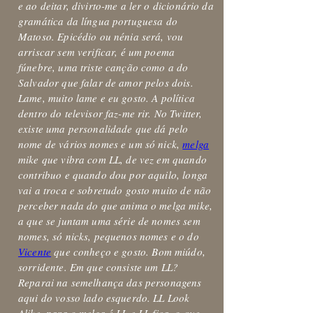
e ao deitar, divirto-me a ler o dicionário da
gramática da língua portuguesa do
Matoso. Epicédio ou nénia será, vou
arriscar sem verificar, é um poema
fúnebre, uma triste canção como a do
Salvador que falar de amor pelos dois.
Lame, muito lame e eu gosto. A política
dentro do televisor faz-me rir. No Twitter,
existe uma personalidade que dá pelo
nome de vários nomes e um só nick,
melga
mike que vibra com LL, de vez em quando
contribuo e quando dou por aquilo, longa
vai a troca e sobretudo gosto muito de não
perceber nada do que anima o melga mike,
a que se juntam uma série de nomes sem
nomes, só nicks, pequenos nomes e o do
Vicente
que conheço e gosto. Bom miúdo,
sorridente. Em que consiste um LL?
Reparai na semelhança das personagens
aqui do vosso lado esquerdo. LL Look