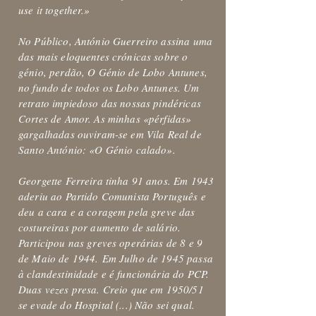
use it together.»
No Público, António Guerreiro assina uma
das mais eloquentes crónicas sobre o
génio, perdão, O Génio de Lobo Antunes,
no fundo de todos os Lobo Antunes. Um
retrato impiedoso das nossas pindéricas
Cortes de Amor. As minhas «pérfidas»
gargalhadas ouviram-se em Vila Real de
Santo António: «O Génio calado».
Georgette Ferreira tinha 91 anos. Em 1943
aderiu ao Partido Comunista Português e
deu a cara e a coragem pela greve das
costureiras por aumento de salário.
Participou nas greves operárias de 8 e 9
de Maio de 1944. Em Julho de 1945 passa
à clandestinidade e é funcionária do PCP.
Duas vezes presa. Creio que em 1950/51
se evade do Hospital (...) Não sei qual.